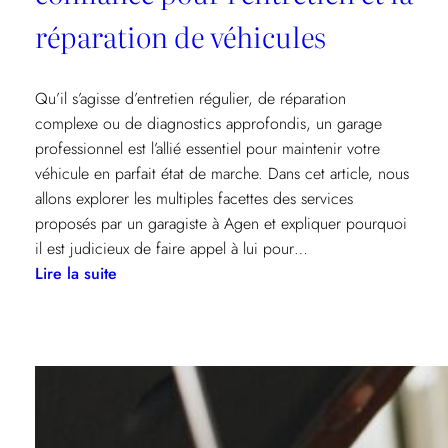
réparation de véhicules
Qu’il s’agisse d’entretien régulier, de réparation
complexe ou de diagnostics approfondis, un garage
professionnel est l’allié essentiel pour maintenir votre
véhicule en parfait état de marche. Dans cet article, nous
allons explorer les multiples facettes des services
proposés par un garagiste à Agen et expliquer pourquoi
il est judicieux de faire appel à lui pour…
:
Lire la suite
Garage
à
Agen
:
votre
allié
de