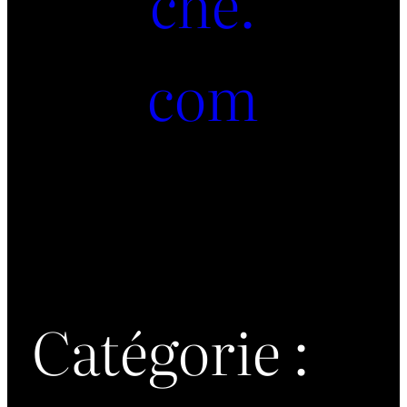
che.
com
Catégorie :